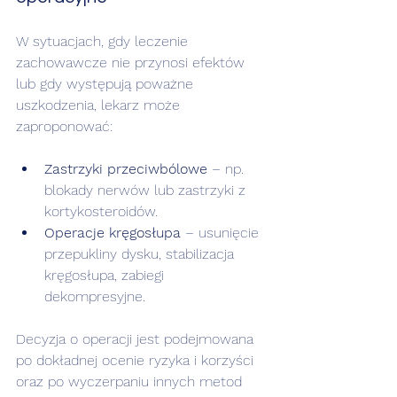
W sytuacjach, gdy leczenie 
zachowawcze nie przynosi efektów 
lub gdy występują poważne 
uszkodzenia, lekarz może 
zaproponować:
Zastrzyki przeciwbólowe
 – np. 
blokady nerwów lub zastrzyki z 
kortykosteroidów.
Operacje kręgosłupa
 – usunięcie 
przepukliny dysku, stabilizacja 
kręgosłupa, zabiegi 
dekompresyjne.
Decyzja o operacji jest podejmowana 
po dokładnej ocenie ryzyka i korzyści 
oraz po wyczerpaniu innych metod 