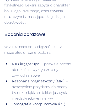
fizykalnego. Lekarz zapyta o charakter 
bólu, jego lokalizację, czas trwania 
oraz czynniki nasilające i łagodzące 
dolegliwości.
Badania obrazowe
W zależności od podejrzeń lekarz 
może zlecić różne badania:
RTG kręgosłupa
 – pozwala ocenić 
stan kości i wykryć zmiany 
zwyrodnieniowe.
Rezonans magnetyczny (MRI)
 – 
szczególnie przydatny do oceny 
tkanek miękkich, takich jak dyski 
międzykręgowe i nerwy.
Tomografia komputerowa (CT)
 – 