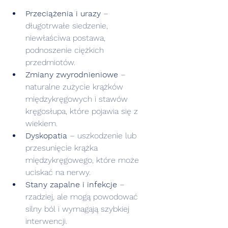
Przeciążenia i urazy
 – 
długotrwałe siedzenie, 
niewłaściwa postawa, 
podnoszenie ciężkich 
przedmiotów.
Zmiany zwyrodnieniowe
 – 
naturalne zużycie krążków 
międzykręgowych i stawów 
kręgosłupa, które pojawia się z 
wiekiem.
Dyskopatia
 – uszkodzenie lub 
przesunięcie krążka 
międzykręgowego, które może 
uciskać na nerwy.
Stany zapalne i infekcje
 – 
rzadziej, ale mogą powodować 
silny ból i wymagają szybkiej 
interwencji.