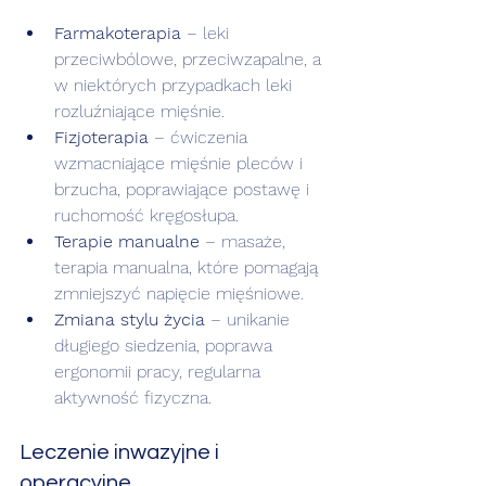
Farmakoterapia
 – leki 
przeciwbólowe, przeciwzapalne, a 
w niektórych przypadkach leki 
rozluźniające mięśnie.
Fizjoterapia
 – ćwiczenia 
wzmacniające mięśnie pleców i 
brzucha, poprawiające postawę i 
ruchomość kręgosłupa.
Terapie manualne
 – masaże, 
terapia manualna, które pomagają 
zmniejszyć napięcie mięśniowe.
Zmiana stylu życia
 – unikanie 
długiego siedzenia, poprawa 
ergonomii pracy, regularna 
aktywność fizyczna.
Leczenie inwazyjne i 
operacyjne