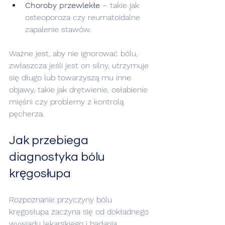
Choroby przewlekłe
 – takie jak 
osteoporoza czy reumatoidalne 
zapalenie stawów.
Ważne jest, aby nie ignorować bólu, 
zwłaszcza jeśli jest on silny, utrzymuje 
się długo lub towarzyszą mu inne 
objawy, takie jak drętwienie, osłabienie 
mięśni czy problemy z kontrolą 
pęcherza.
Jak przebiega 
diagnostyka bólu 
kręgosłupa
Rozpoznanie przyczyny bólu 
kręgosłupa zaczyna się od dokładnego 
wywiadu lekarskiego i badania 