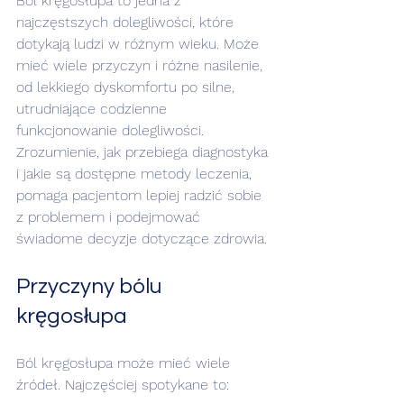
Ból kręgosłupa to jedna z 
najczęstszych dolegliwości, które 
dotykają ludzi w różnym wieku. Może 
mieć wiele przyczyn i różne nasilenie, 
od lekkiego dyskomfortu po silne, 
utrudniające codzienne 
funkcjonowanie dolegliwości. 
Zrozumienie, jak przebiega diagnostyka 
i jakie są dostępne metody leczenia, 
pomaga pacjentom lepiej radzić sobie 
z problemem i podejmować 
świadome decyzje dotyczące zdrowia.
Przyczyny bólu 
kręgosłupa
Ból kręgosłupa może mieć wiele 
źródeł. Najczęściej spotykane to: